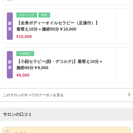
ボディケア
整体
【全身ボディーオイルセラピー（足湯付）】
新
規
着替え10分＋施術50分￥10,000
¥10,000
小顔矯正
【小顔セラピー(顔・デコルテ)】着替え10分＋
新
規
施術40分￥8,000
¥8,000
このサロンのすべてのクーポンを見る
サロンの口コミ
サロンPick Up