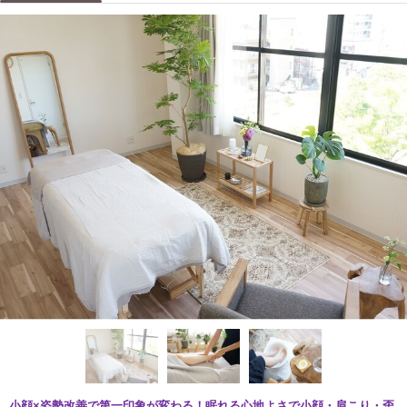
小顔×姿勢改善で第一印象が変わる！眠れる心地よさで小顔・肩こり・歪