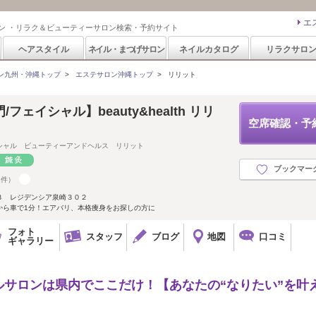
エ
ン ・リラク＆ビューティーサロン検索・予約サイト
ヘアスタイル
ネイル・まつげサロン
ネイルカタログ
リラクサロ
ン九州・沖縄トップ
>
エステサロン沖縄トップ
>
リリット
フェイシャル】beauty&health リリ
空席確認・予
シャル ビューティーアンドヘルス リリット
ブックマー
4件）
３ レジデンシア泉崎３０２
から車で1分！エアバリ、本格痩身をお探しの方に
フォト
スタッフ
ブログ
地図
口コミ
ギャラリー
サロンは県内でここだけ！【あなたの“なりたい”を叶