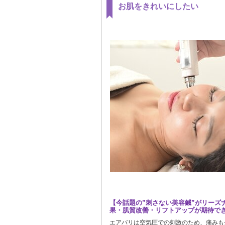
お肌をきれいにしたい
【今話題の”刺さない美容鍼”がリーズ
果・肌質改善・リフトアップが期待で
エアバリは空気圧での刺激のため、痛みも