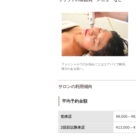
フェイシャルでのお悩みごとはエアバリで解決。
弾力のある肌へ。
サロンの利用傾向
平均予約金額
初来店
¥8,000～¥8
2回目以降来店
¥13,000～¥