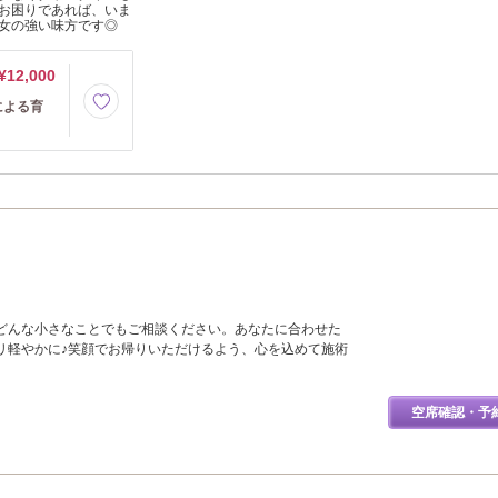
お困りであれば、いま
女の強い味方です◎
¥12,000
による育
どんな小さなことでもご相談ください。あなたに合わせた
リ軽やかに♪笑顔でお帰りいただけるよう、心を込めて施術
空席確認・予