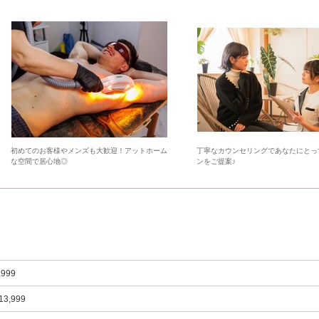
初めてのお客様やメンズも大歓迎！アットホーム
丁寧なカウンセリングであなたにとっ
な空間で居心地◎
ンをご提案♪
,999
13,999