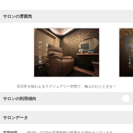
サロンの雰囲気
非日常を味わえるラグジュアリー空間で、極上のひとときを！
サロンの利用傾向
サロンデータ
営業時間
09:00～22:00※営業時間は変更する場合がございます。