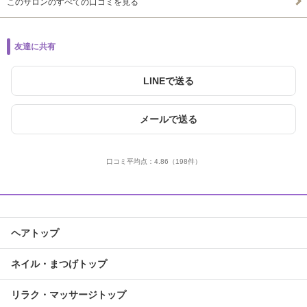
このサロンのすべての口コミを見る
友達に共有
LINEで送る
メールで送る
口コミ平均点：
4.86
（198件）
ヘアトップ
ネイル・まつげトップ
リラク・マッサージトップ