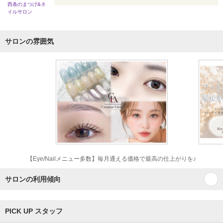
西条のまつげ&ネ
イルサロン
サロンの雰囲気
【Eye/Nailメニュー多数】毎月通える価格で最高の仕上がりを♪
サロンの利用傾向
PICK UP スタッフ