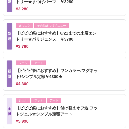
規
トリー★まつげパーマ ￥3280
¥3,280
まつエク
その他まつげメニュー
【ビビビ祭におすすめ】8/21までの来店エン
新
規
トリー★パリジェンヌ ￥3780
¥3,780
ジェル
アート
【ビビビ祭におすすめ】ワンカラー/マグネッ
新
規
ト/シンプル定額￥4300★
¥4,300
ジェル
フット
アート
【ビビビ祭におすすめ】付け替えオフ込 フッ
全
員
トジェル☆シンプル定額アート
¥5,990