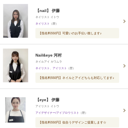
【nail】 伊藤
ネイリスト イトウ
ネイリスト
（歴）
【指名料550円】可愛いのお手伝い致します♪
Nail&eye 河村
ネイルアイ カワムラ
ネイリスト、アイリスト
（歴）
【指名料550円】ネイルとアイどちらも対応してます♪
【eye】 伊藤
アイリスト イトウ
アイデザイナー/アイブロウリスト
（歴）
【指名料550円】似合うデザインご提案します☆