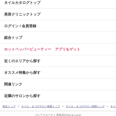
ネイルカタログトップ
美容クリニックトップ
ログイン / 会員登録
総合トップ
ホットペッパービューティー アプリをゲット
近くのエリアから探す
オススメ特集から探す
関連リンク
近隣のサロンから探す
総合トップ
ネイル・まつげサロン検索トップ
ネイル・まつげサロン四国トップ
ネイ
クレアラルーチェ 西条店(Crea la Luce)