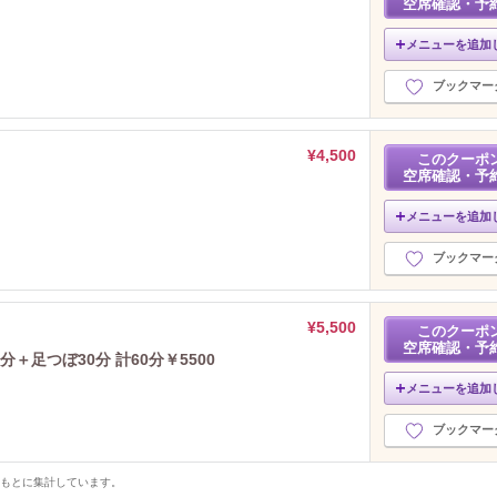
空席確認・予
メニューを追加
ブックマー
¥4,500
このクーポ
空席確認・予
メニューを追加
ブックマー
¥5,500
このクーポ
空席確認・予
＋足つぼ30分 計60分￥5500
メニューを追加
ブックマー
をもとに集計しています。