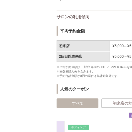
サロンの利用傾向
平均予約金額
初来店
¥5,000～¥5
2回目以降来店
¥5,000～¥5
※平均予約金額は、直近1年間のHOT PEPPER Bea
※回数券購入分を含みます。
※予約合計金額が0円の場合は集計対象外です。
人気のクーポン
すべて
初来店の方
ボディケア