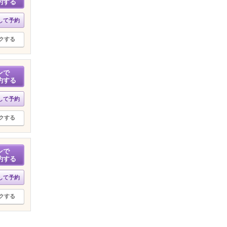
約する
して予約
クする
ンで
約する
して予約
クする
ンで
約する
して予約
クする