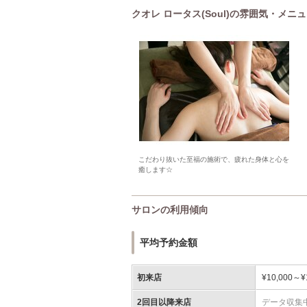
クオレ ロータス(Soul)の雰囲気・メニ
こだわり抜いた至福の施術で、疲れた身体と心を
癒します☆
サロンの利用傾向
平均予約金額
初来店
¥10,000～¥
2回目以降来店
データ収集