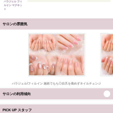
パラジェル フィ
ルイン マグネッ
ト
サロンの雰囲気
パラジェル/フィルイン 施術でもち◎自爪を痛めずネイルチェンジ
サロンの利用傾向
PICK UP スタッフ