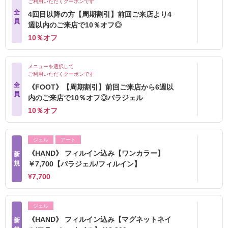
ご利用いただくクーポンです
全
4回目以降の方【周期割引】前回ご来店より4
員
週以内のご来店で10％オフ◎
10％オフ
メニューを選択して
ご利用いただくクーポンです
全
《FOOT》【周期割引】前回ご来店から6週以
員
内のご来店で10％オフ◎パラジェル
10％オフ
ジェル
アート
《HAND》 フィルイン込み【ワンカラー】
新
規
￥7,700【パラジェル/フィルイン】
¥7,700
ジェル
《HAND》 フィルイン込み【マグネットネイ
新