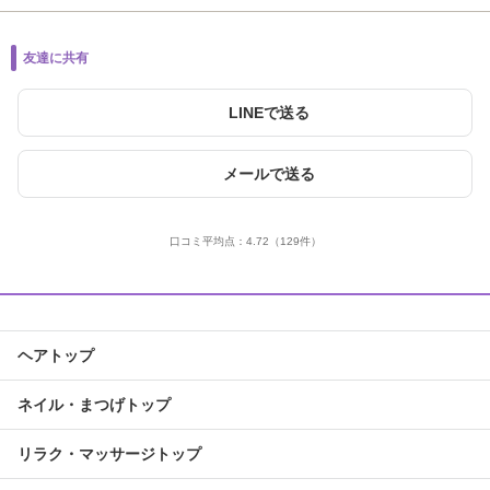
友達に共有
LINEで送る
メールで送る
口コミ平均点：
4.72
（129件）
ヘアトップ
ネイル・まつげトップ
リラク・マッサージトップ