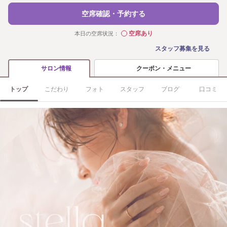
空席確認・予約する
空席あり
本日の空席状況：
◯
スタッフ募集を見る
クーポン・メニュー
サロン情報
トップ
こだわり
フォト
スタッフ
ブログ
口コミ