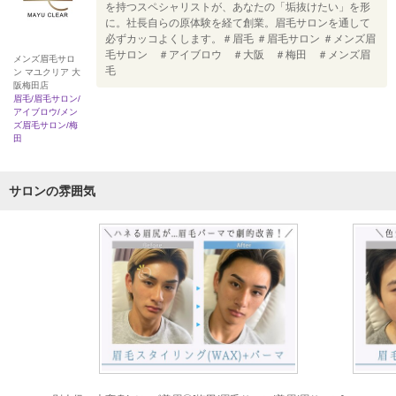
を持つスペシャリストが、あなたの「垢抜けたい」を形
に。社長自らの原体験を経て創業。眉毛サロンを通して
必ずカッコよくします。＃眉毛 ＃眉毛サロン ＃メンズ眉
毛サロン ＃アイブロウ ＃大阪 ＃梅田 ＃メンズ眉
メンズ眉毛サロ
毛
ン マユクリア 大
阪梅田店
眉毛/眉毛サロン/
アイブロウ/メン
ズ眉毛サロン/梅
田
サロンの雰囲気