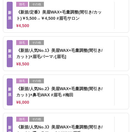
脱毛
その他
《新規/定番》美眉WAX+毛量調整(間引き/カッ
新
規
ト)￥5,500→￥4,500 #眉毛サロン
¥4,500
脱毛
その他
《新規/人気No.1》美眉WAX+毛量調整(間引き/
新
規
カット)×眉毛パーマ♪[眉毛]
¥8,500
脱毛
その他
《新規/人気No.2》美眉WAX+毛量調整(間引き/
新
規
カット)×鼻毛WAX #眉毛 #梅田
¥6,000
脱毛
その他
《新規/人気No.3》美眉WAX+毛量調整(間引き/
新