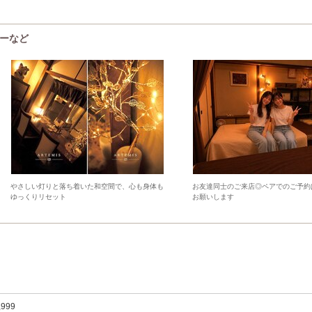
ューなど
やさしい灯りと落ち着いた和空間で、心も身体も
お友達同士のご来店◎ペアでのご予約
ゆっくりリセット
お願いします
,999