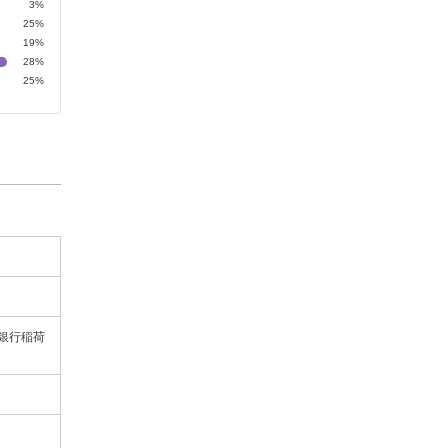
3%
25%
19%
28%
25%
都銀行稲荷