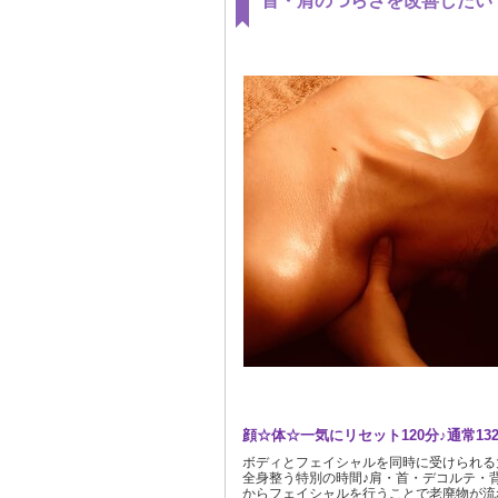
首・肩のつらさを改善したい
顔☆体☆一気にリセット120分♪通常13200
ボディとフェイシャルを同時に受けられる
全身整う特別の時間♪肩・首・デコルテ・
からフェイシャルを行うことで老廃物が流