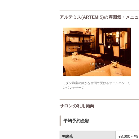
アルテミス(ARTEMIS)の雰囲気・メニ
モダン和室の静かな空間で受けるオールハンドリ
ンパマッサージ
サロンの利用傾向
平均予約金額
初来店
¥8,000～¥8