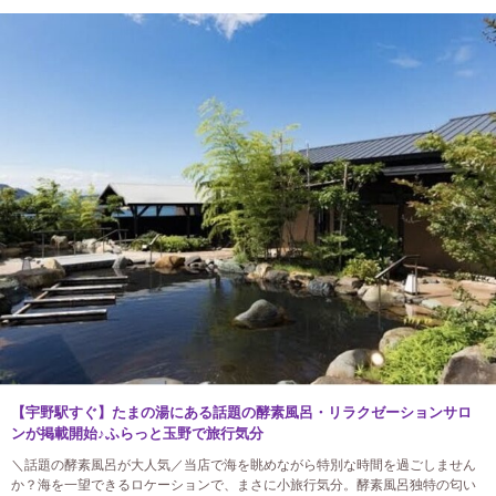
【宇野駅すぐ】たまの湯にある話題の酵素風呂・リラクゼーションサロ
ンが掲載開始♪ふらっと玉野で旅行気分
＼話題の酵素風呂が大人気／当店で海を眺めながら特別な時間を過ごしません
か？海を一望できるロケーションで、まさに小旅行気分。酵素風呂独特の匂い