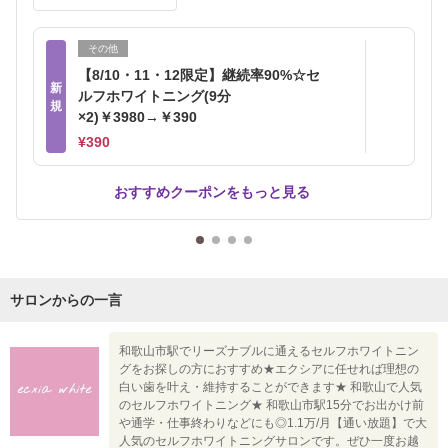
その他
【8/10・11・12限定】継続率90%☆セ
新
ルフホワイトニング(9分
規
×2)￥3980→￥390
¥390
おすすめクーポンをもっと見る
サロンからの一言
和歌山市駅でリーズナブルに通えるセルフホワイトニン
グをお探しの方におすすめ★エクシアに任せれば理想の
白い歯を叶え・維持することができます★ 和歌山で人気
のセルフホワイトニング★ 和歌山市駅15分でお出かけ前
や通学・仕事終わりなどにも◎1.1万/月【通い放題】で大
人気のセルフホワイトニングサロンです。ぜひ一度お越