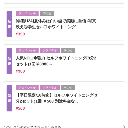
フェイシャル
その他
[学割U24]夏休みは白い歯で笑顔に自信♪写真
新
規
映え◎学生セルフホワイトニング
¥390
フェイシャル
ブライダル
その他
人気NO.1◆強力 セルフホワイトニング(9分2
新
規
セット)1回￥3980→
¥980
フェイシャル
ブライダル
その他
【平日限定/16時迄】セルフホワイトニング(9
新
規
分2セット)1回 ￥500 別途料金なし
¥500
このサロンのすべてのクーポンを見る