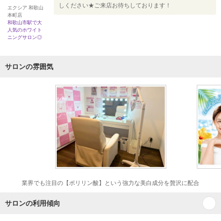
しください★ご来店お待ちしております！
エクシア 和歌山
本町店
和歌山市駅で大
人気のホワイト
ニングサロン◎
サロンの雰囲気
業界でも注目の【ポリリン酸】という強力な美白成分を贅沢に配合
サロンの利用傾向