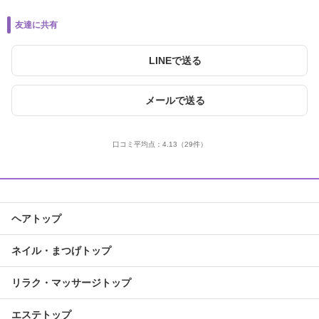
友達に共有
LINEで送る
メールで送る
口コミ平均点：
4.13
（29件）
ヘアトップ
ネイル・まつげトップ
リラク・マッサージトップ
エステトップ