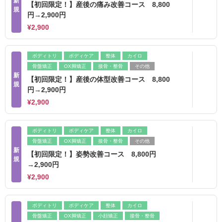
新
【初回限定！】産後の痛み改善コース 8,800
規
円→2,900円
¥2,900
ボディトリ
ボディケア
整体
カイロ
骨盤矯正
OX脚矯正
接骨・整骨
その他
新
【初回限定！】産後の体型改善コース 8,800
規
円→2,900円
¥2,900
ボディトリ
ボディケア
整体
カイロ
骨盤矯正
OX脚矯正
接骨・整骨
その他
新
【初回限定！】姿勢改善コース 8,800円
規
→2,900円
¥2,900
ボディトリ
ボディケア
整体
カイロ
骨盤矯正
OX脚矯正
小顔矯正
接骨・整骨