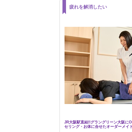
疲れを解消したい
JR大阪駅直結!!グラングリーン大阪に
セリング・お体に合せたオーダーメイ