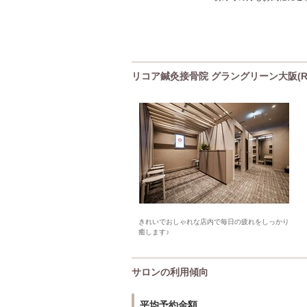
リコア鍼灸接骨院 グラングリーン大阪(R
きれいでおしゃれな店内で毎日の疲れをしっかり
癒します♪
サロンの利用傾向
平均予約金額