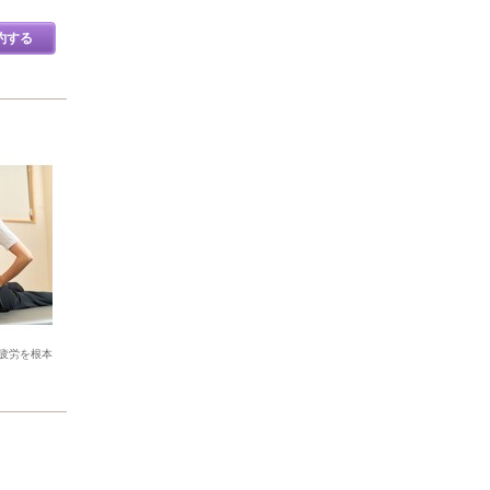
約する
疲労を根本