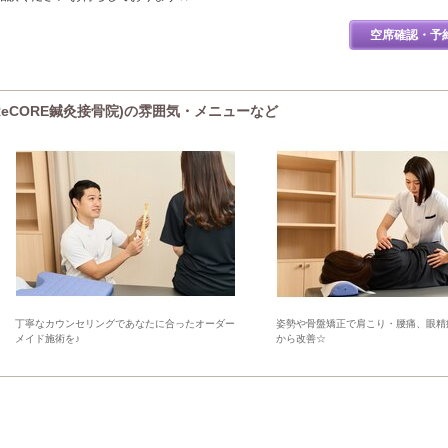
空席確認・予
eCORE鍼灸接骨院)の雰囲気・メニューなど
丁寧なカウンセリングであなたに合ったオーダー
姿勢や骨盤矯正で肩こり・腰痛、眼精
メイド施術を♪
から改善☆