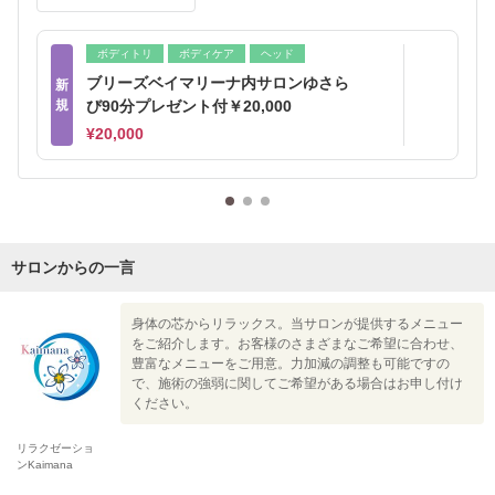
ボディトリ
ボディケア
ヘッド
ブリーズベイマリーナ内サロンゆさら
新
規
び90分プレゼント付￥20,000
¥20,000
サロンからの一言
身体の芯からリラックス。当サロンが提供するメニュー
をご紹介します。お客様のさまざまなご希望に合わせ、
豊富なメニューをご用意。力加減の調整も可能ですの
で、施術の強弱に関してご希望がある場合はお申し付け
ください。
リラクゼーショ
ンKaimana