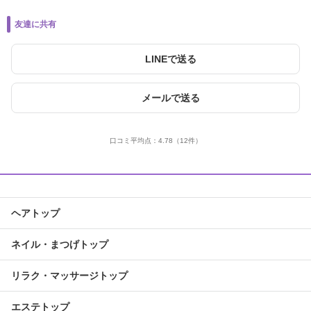
友達に共有
LINEで送る
メールで送る
口コミ平均点：
4.78
（12件）
ヘアトップ
ネイル・まつげトップ
リラク・マッサージトップ
エステトップ