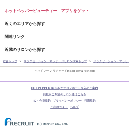
ホットペッパービューティー アプリをゲット
近くのエリアから探す
関連リンク
近隣のサロンから探す
総合トップ
リラクゼーション・マッサージサロン検索トップ
リラクゼーション・マッサ
ヘッドソーマ リチャード(head soma Richard)
HOT PEPPER Beautyとサロンボード導入のご案内
掲載をご希望のサロン様はこちら
ID・会員規約
プライバシーポリシー
利用規約
ご利用ガイド
ヘルプ