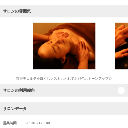
サロンの雰囲気
首肩デコルテをほぐしクスミもとれてお顔色もトーンアップ☆
サロンの利用傾向
サロンデータ
営業時間
9：30～17：00