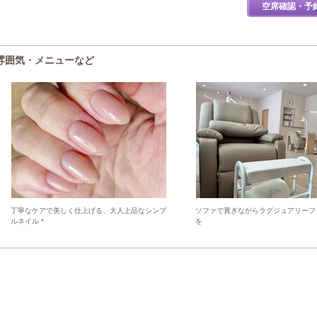
空席確認・予
)の雰囲気・メニューなど
丁寧なケアで美しく仕上げる、大人上品なシンプ
ソファで寛ぎながらラグジュアリーフ
ルネイル＊
を