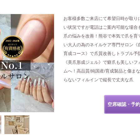
お客様多数ご来店にて希望日時が取り
い状況ですが電話はご案内可能な場合
爪の悩みを改善！熊谷で本気で爪を育
い大人の為のネイルケア専門サロン《
育成コース》で爪質改善しトラブル予
《美爪形成ジェル》で癖爪も美しいフ
ムへ！高品質/純国産/育成製品と傷ま
らないフィルインで縦長で丈夫な爪
空席確認・予