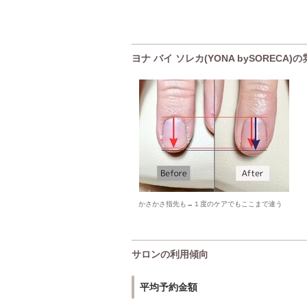
ヨナ バイ ソレカ(YONA bySORECA
かさかさ指先も→１度のケアでもここまで違う
サロンの利用傾向
平均予約金額