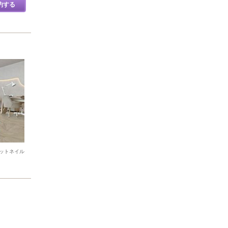
約する
ットネイル