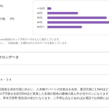
0
%
〜10代
20代
30代
の他
0
%
40代
50代〜
Beauty経由のネット予約データをもとに集計しています。
ない」「自由記載」を選択された方のデータを集計しています。
)のサロンデータ
塚４－３４
7号国道を深谷方面に向かい、八木橋デパートの交差点を右折。妻沼方面に1.5kmほ
のT字路を右折200mほど直進した右側の肌色の建物の真ん中が当サロンになります
、草木万里野 熊谷店の並びになります。ご不明な点などあればお電話でお気軽にお