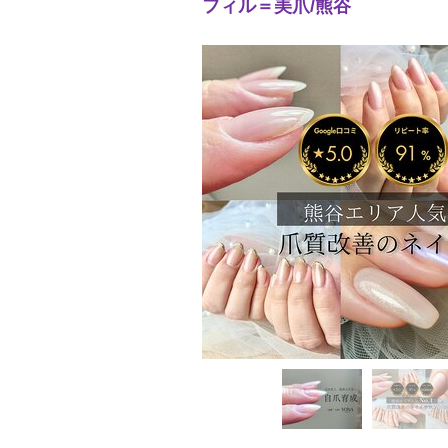
フィル＝美爪/熊谷