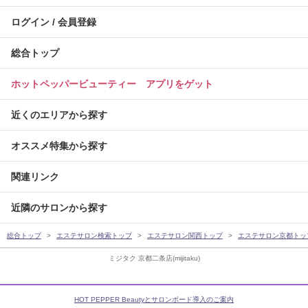
ログイン / 会員登録
総合トップ
ホットペッパービューティー アプリをゲット
近くのエリアから探す
オススメ特集から探す
関連リンク
近隣のサロンから探す
総合トップ
エステサロン検索トップ
エステサロン関西トップ
エステサロン京都トッ
ミジタク 京都二条店(mijitaku)
HOT PEPPER Beautyとサロンボード導入のご案内