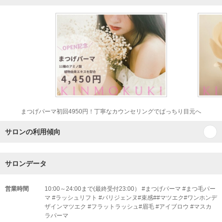
まつげパーマ初回4950円！丁寧なカウンセリングでぱっちり目元へ
サロンの利用傾向
サロンデータ
営業時間
10:00～24:00まで(最終受付23:00） #まつげパーマ #まつ毛パー
マ #ラッシュリフト #パリジェンヌ#束感##マツエク#ワンホンデ
ザインマツエク #フラットラッシュ#眉毛 #アイブロウ #マスカ
ラパーマ