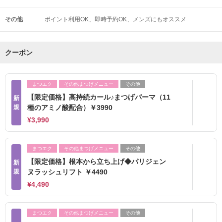
その他
ポイント利用OK
即時予約OK
メンズにもオススメ
クーポン
まつエク
その他まつげメニュー
その他
【限定価格】高持続カール♪まつげパーマ（11
新
規
種のアミノ酸配合）￥3990
¥3,990
まつエク
その他まつげメニュー
その他
【限定価格】根本から立ち上げ◆パリジェン
新
規
ヌラッシュリフト ￥4490
¥4,490
まつエク
その他まつげメニュー
その他