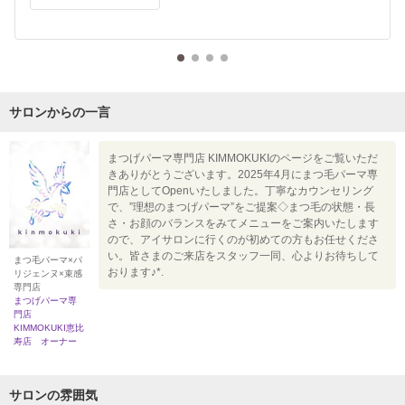
サロンからの一言
まつげパーマ専門店 KIMMOKUKIのページをご覧いただ
きありがとうございます。2025年4月にまつ毛パーマ専
門店としてOpenいたしました。丁寧なカウンセリング
で、”理想のまつげパーマ”をご提案◇まつ毛の状態・長
さ・お顔のバランスをみてメニューをご案内いたします
ので、アイサロンに行くのが初めての方もお任せくださ
い。皆さまのご来店をスタッフ一同、心よりお待ちして
まつ毛パーマ×パ
おります♪*.
リジェンヌ×束感
専門店
まつげパーマ専
門店
KIMMOKUKI恵比
寿店 オーナー
サロンの雰囲気