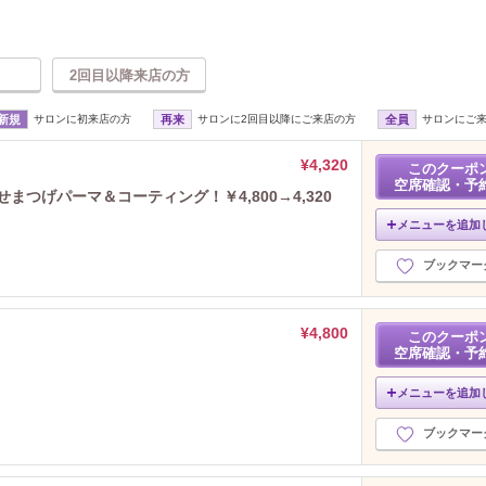
2回目以降来店の方
新規
サロンに初来店の方
再来
サロンに2回目以降にご来店の方
全員
サロンにご
¥4,320
このクーポ
空席確認・予
せまつげパーマ＆コーティング！￥4,800→4,320
メニューを追加
ブックマー
¥4,800
このクーポ
空席確認・予
メニューを追加
ブックマー