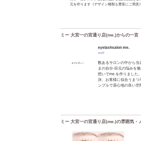
元を作ります《デザイン種類も豊富にご用意
ミー 大宮一の宮通り店(me.)からの一言
eyelashsalon me.
staff.
数あるサロンの中から当店
まの自分-目元の悩みを
想いでme.を作りまし
決、お客様に似合うまつ
ンプルで居心地の良い空
ミー 大宮一の宮通り店(me.)の雰囲気