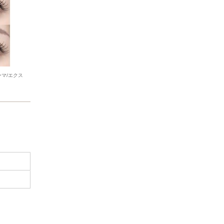
マ/エクス