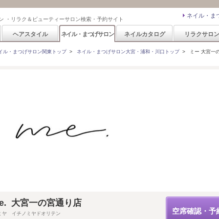
ネイル・ま
ン ・リラク＆ビューティーサロン検索・予約サイト
ヘアスタイル
ネイル・まつげサロン
ネイルカタログ
リラクサロ
イル・まつげサロン関東トップ
>
ネイル・まつげサロン大宮・浦和・川口トップ
>
ミー 大宮一の
n me. 大宮一の宮通り店
空席確認・予
ミヤ イチノミヤドオリテン