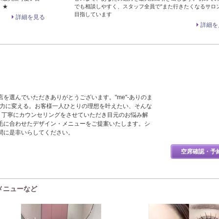
》★
でも相談しやすく、スタッフ全員で"また行きたくなるサロン
目指しています
詳細を見る
詳細を
を選んでいただきありがとうございます。"me"-ありのま
魅力に変える。お客様一人ひとりの理想を叶えたい、そんな
た。丁寧にカウンセリングをさせていただき目元のお悩み解
毛に合わせたデザイン・メニューをご提案いたします。シ
間に是非いらしてください。
空席確認・予
・メニューなど