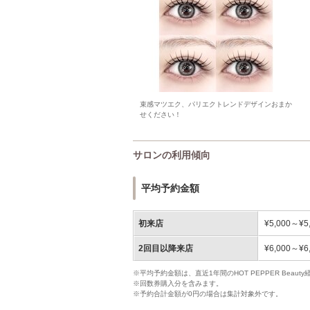
束感マツエク、パリエクトレンドデザインおまか
せください！
サロンの利用傾向
平均予約金額
初来店
¥5,000～¥5
2回目以降来店
¥6,000～¥6
※平均予約金額は、直近1年間のHOT PEPPER Bea
※回数券購入分を含みます。
※予約合計金額が0円の場合は集計対象外です。