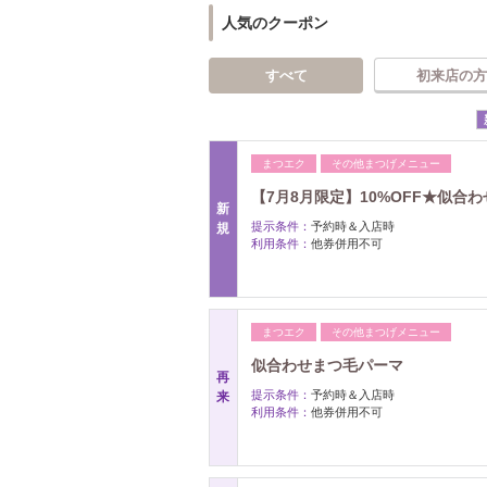
人気のクーポン
すべて
初来店の方
まつエク
その他まつげメニュー
【7月8月限定】10%OFF★似合わ
新
提示条件：
予約時＆入店時
規
利用条件：
他券併用不可
まつエク
その他まつげメニュー
似合わせまつ毛パーマ
再
提示条件：
予約時＆入店時
来
利用条件：
他券併用不可