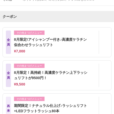
クーポン
その他まつげメニュー
8月限定!アイシャンプー付き♪高濃度ケラチン
全
員
似合わせラッシュリフト
¥7,000
その他まつげメニュー
8月限定！高持続！高濃度ケラチン上下ラッシ
全
員
ュリフトが9500円！
¥9,500
その他まつげメニュー
期間限定！ナチュラル仕上げ♪ラッシュリフト
再
来
+LEDフラットラッシュ80本