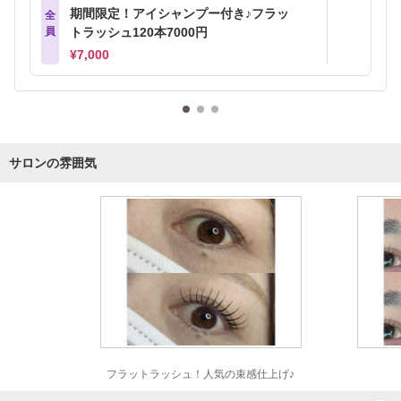
期間限定！アイシャンプー付き♪フラッ
全
員
トラッシュ120本7000円
¥7,000
サロンの雰囲気
フラットラッシュ！人気の束感仕上げ♪