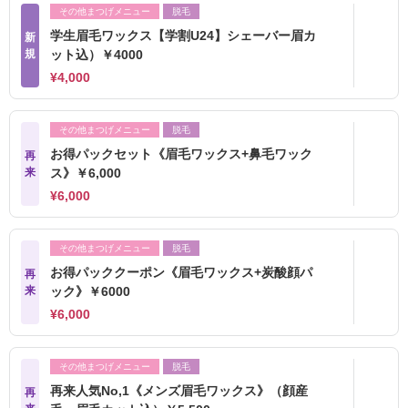
その他まつげメニュー
脱毛
学生眉毛ワックス【学割U24】シェーバー眉カ
新
規
ット込）￥4000
¥4,000
その他まつげメニュー
脱毛
お得パックセット《眉毛ワックス+鼻毛ワック
再
来
ス》￥6,000
¥6,000
その他まつげメニュー
脱毛
お得パッククーポン《眉毛ワックス+炭酸顔パ
再
来
ック》￥6000
¥6,000
その他まつげメニュー
脱毛
再来人気No,1《メンズ眉毛ワックス》（顔産
再