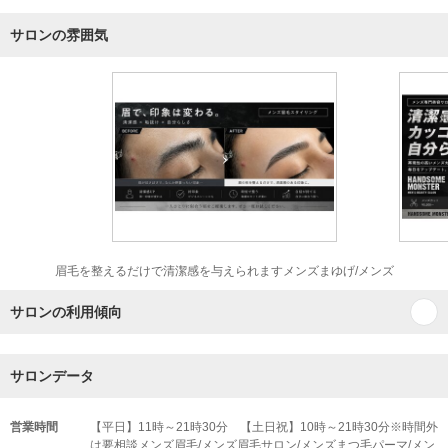
サロンの雰囲気
眉毛を整えるだけで清潔感を与えられますメンズまゆげ/メンズ
サロンの利用傾向
サロンデータ
営業時間
【平日】11時～21時30分 【土日祝】10時～21時30分※時間外
は要相談メンズ眉毛/メンズ眉毛サロン/メンズまつ毛パーマ/メン