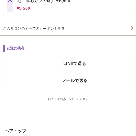
来
毛、眉毛カット込）￥5,500
¥5,500
このサロンのすべてのクーポンを見る
友達に共有
LINEで送る
メールで送る
口コミ平均点：
5.00
（30件）
ヘアトップ