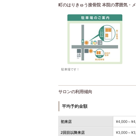
町のはりきゅう接骨院 本院の雰囲気・
駐車場です！
サロンの利用傾向
平均予約金額
初来店
¥4,000～¥4
2回目以降来店
¥3,000～¥3