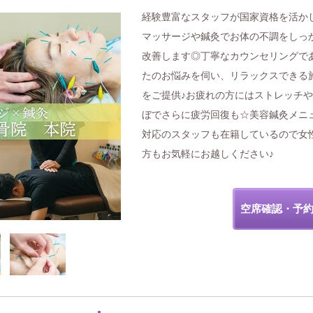
経験豊富なスタッフが国家資格を活か
マッサージや鍼灸でお体の不調をしっ
改善します◎丁寧なカウンセリングで
たのお悩みを伺い、リラックスできる
をご提供♪お疲れの方にはストレッチ
ぼでさらに疲労回復も☆美容鍼灸メニ
対応のスタッフも在籍しているので女
方もお気軽にお越しください♪
空席確認・予