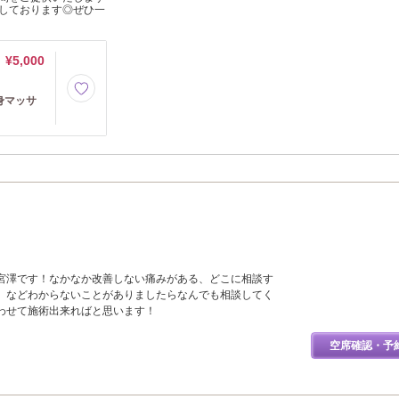
しております◎ぜひ一
¥5,000
全身マッサ
宮澤です！なかなか改善しない痛みがある、どこに相談す
、などわからないことがありましたらなんでも相談してく
わせて施術出来ればと思います！
空席確認・予