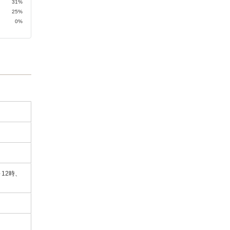
31%
25%
0%
～12時、