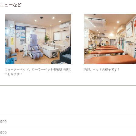
メニューなど
ウォーターベッド、ローラーベット各種取り揃え
内部、ベットの様子です！
ております！
,999
,999