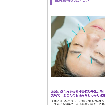
鍼灸施術を受けたい
地域に愛される鍼灸接骨院◎身体に詳
施術で、あなたのお悩みをしっかり改
身体に詳しいスタッフが揃う地域の鍼灸接
り改善する施術で、心も身体も癒される時