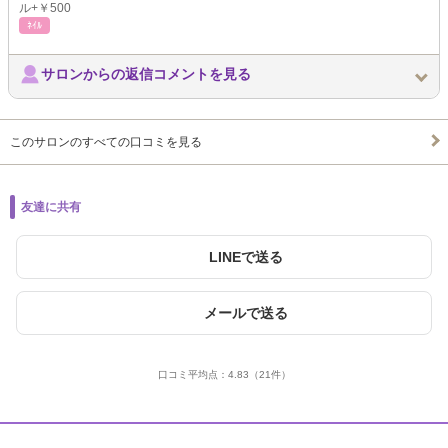
ル+￥500
ﾈｲﾙ
サロンからの返信コメントを見る
このサロンのすべての口コミを見る
友達に共有
LINEで送る
メールで送る
口コミ平均点：
4.83
（21件）