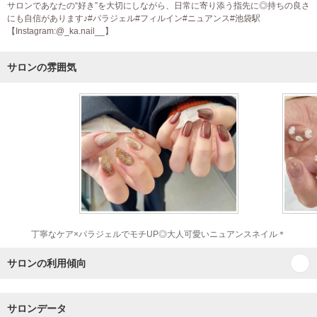
サロンであなたの“好き”を大切にしながら、日常に寄り添う指先に◎持ちの良さ
にも自信があります♪#パラジェル#フィルイン#ニュアンス#池袋駅
【Instagram:@_ka.nail__】
サロンの雰囲気
丁寧なケア×パラジェルでモチUP◎大人可愛いニュアンスネイル＊
サロンの利用傾向
サロンデータ