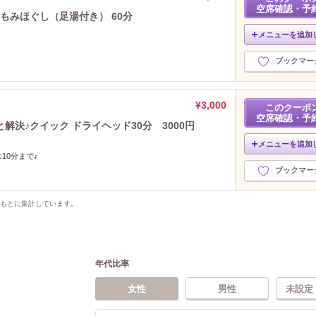
空席確認・予
もみほぐし（足湯付き） 60分
メニューを追加
ブックマー
¥3,000
このクーポ
空席確認・予
決♪クイック ドライヘッド30分 3000円
メニューを追加
10分まで♪
ブックマー
をもとに集計しています。
年代比率
女性
男性
未設定