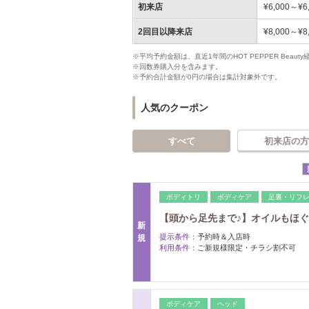
初来店
¥6,000～¥6
2回目以降来店
¥8,000～¥8
※平均予約金額は、直近1年間のHOT PEPPER Bea
※回数券購入分を含みます。
※予約合計金額が0円の場合は集計対象外です。
人気のクーポン
すべて
初来店の方
ボディトリ
ボディケア
足裏・リフ
【頭から足先まで♪】オイルもほぐし
新
提示条件：
予約時＆入店時
規
利用条件：
ご新規様限定・チラシ割不可
ボディケア
ヘッド