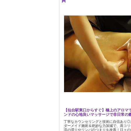
【仙台駅東口からすぐ】極上のアロマで
ンドの心地良いマッサージで非日常の
丁寧なカウンセリングと技術に自信あり◎
ダーメイド施術＆絶妙な力加減で、肩コリ
流の滞りやリンパのつまりを改善！日々の