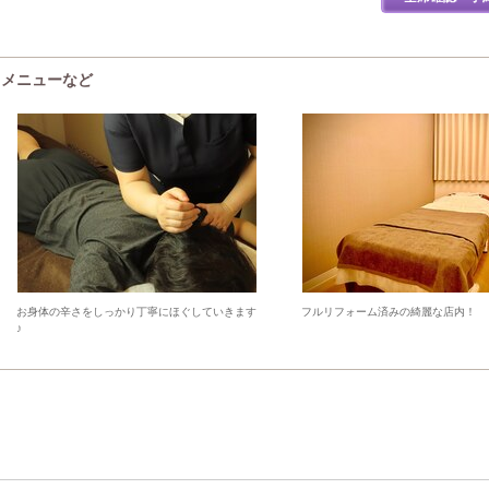
・メニューなど
お身体の辛さをしっかり丁寧にほぐしていきます
フルリフォーム済みの綺麗な店内！
♪