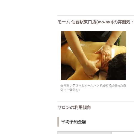
モーム 仙台駅東口店(mo-mu)の雰囲気
香り高いアロマとオールハンド施術で頑張った自
分にご褒美を♪
サロンの利用傾向
平均予約金額