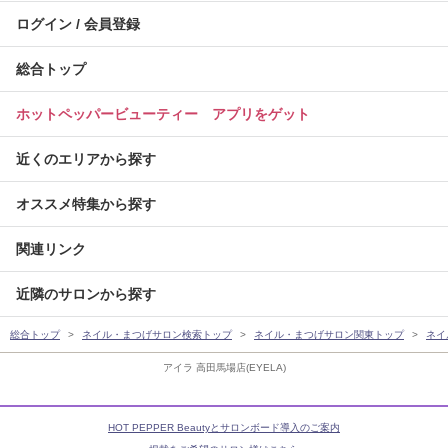
ログイン / 会員登録
総合トップ
ホットペッパービューティー アプリをゲット
近くのエリアから探す
オススメ特集から探す
関連リンク
近隣のサロンから探す
総合トップ
ネイル・まつげサロン検索トップ
ネイル・まつげサロン関東トップ
ネイ
アイラ 高田馬場店(EYELA)
HOT PEPPER Beautyとサロンボード導入のご案内