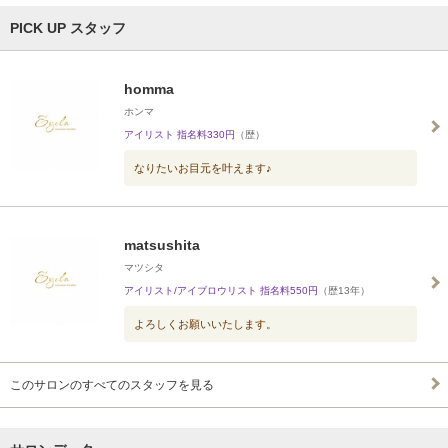
PICK UP スタッフ
homma
ホンマ
アイリスト 指名料330円
（歴）
なりたいお目元を叶えます♪
matsushita
マツシタ
アイリスト/アイブロウリスト 指名料550円
（歴13年）
よろしくお願いいたします。
このサロンのすべてのスタッフを見る