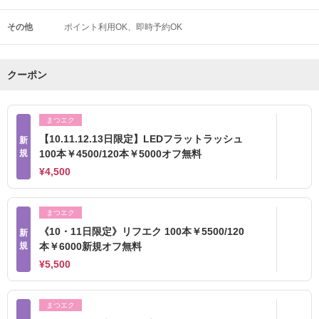
その他
ポイント利用OK
即時予約OK
クーポン
まつエク
【10.11.12.13日限定】LEDフラットラッシュ
新
規
100本￥4500/120本￥5000オフ無料
¥4,500
まつエク
《10・11日限定》リフエク 100本￥5500/120
新
規
本￥6000新規オフ無料
¥5,500
まつエク