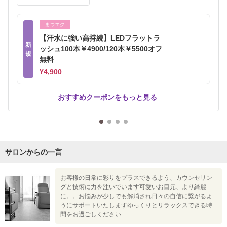
まつエク
【汗水に強い高持続】LEDフラットラ
新
ッシュ100本￥4900/120本￥5500オフ
規
無料
¥4,900
おすすめクーポンをもっと見る
サロンからの一言
お客様の日常に彩りをプラスできるよう、カウンセリン
グと技術に力を注いでいます可愛いお目元、より綺麗
に。。お悩みが少しでも解消され日々の自信に繋がるよ
うにサポートいたしますゆっくりとリラックスできる時
間をお過ごしください