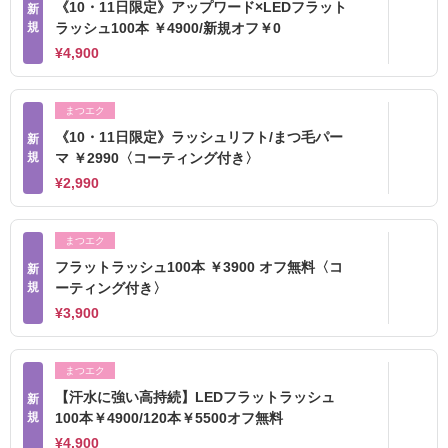
《10・11日限定》アップワード×LEDフラット
新
規
ラッシュ100本 ￥4900/新規オフ￥0
¥4,900
まつエク
《10・11日限定》ラッシュリフト/まつ毛パー
新
規
マ ￥2990〈コーティング付き〉
¥2,990
まつエク
フラットラッシュ100本 ￥3900 オフ無料〈コ
新
規
ーティング付き〉
¥3,900
まつエク
【汗水に強い高持続】LEDフラットラッシュ
新
規
100本￥4900/120本￥5500オフ無料
¥4,900