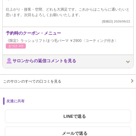
仕上がり・接客・空間、どれも大満足です。これからはこちらに通いたいと
思います。次回もよろしくお願いいたします。
[投稿日] 2026/06/22
予約時のクーポン・メニュー
《限定》ラッシュリフト/まつ毛パーマ ￥2900〈コーティング付き〉
まつげ･ﾒｲｸ
サロンからの返信コメントを見る
このサロンのすべての口コミを見る
友達に共有
LINEで送る
メールで送る