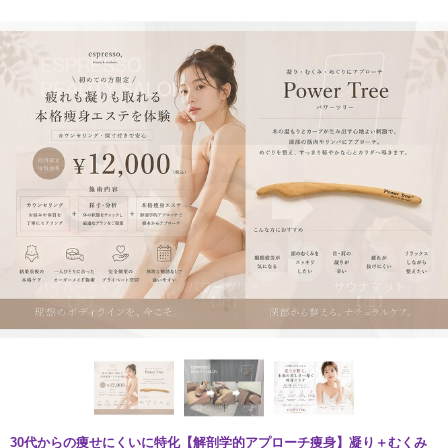
30代からの痩せにくいに特化【解剖学的アプローチ痩身】凝り＋むくみ