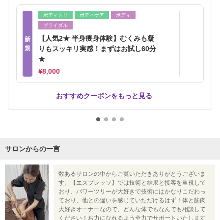
ボディトリ
ボディケア
ボディ
ブライダル
【人気2★ 半身痩身体験】むくみも凝
新
規
りもスッキリ実感！まずはお試し60分
★
¥8,000
おすすめクーポンをもっと見る
サロンからの一言
数あるサロンの中からご覧いただきありがとうございま
す。【エスプレッソ】では技術と結果と接客を重視して
おり、パワーツリーが大好きで技術にはかなりこだわっ
ており、他との違いを感じていただけるはず！体と筋肉
大好きオーナーなので、どんな体でもなんでも相談して
ください！お力になれるよう全力でサポートいたします