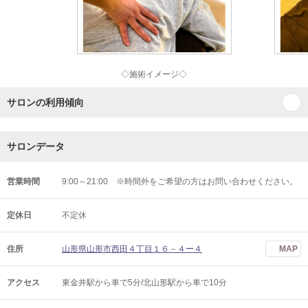
◇施術イメージ◇
サロンの利用傾向
サロンデータ
営業時間
9:00～21:00 ※時間外をご希望の方はお問い合わせください。
定休日
不定休
住所
山形県山形市西田４丁目１６－４ー４
MAP
アクセス
東金井駅から車で5分/北山形駅から車で10分