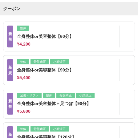
クーポン
整体
新
全身整体or美容整体【60分】
規
¥4,200
整体
骨盤矯正
小顔矯正
新
全身整体or美容整体【90分】
規
¥5,400
足裏・リフレ
整体
骨盤矯正
小顔矯正
新
全身整体or美容整体＋足つぼ【90分】
規
¥5,600
整体
骨盤矯正
小顔矯正
新
全身整体or美容整体【120分】