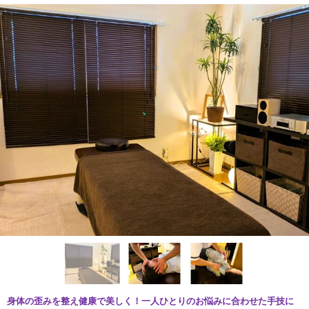
身体の歪みを整え健康で美しく！一人ひとりのお悩みに合わせた手技に