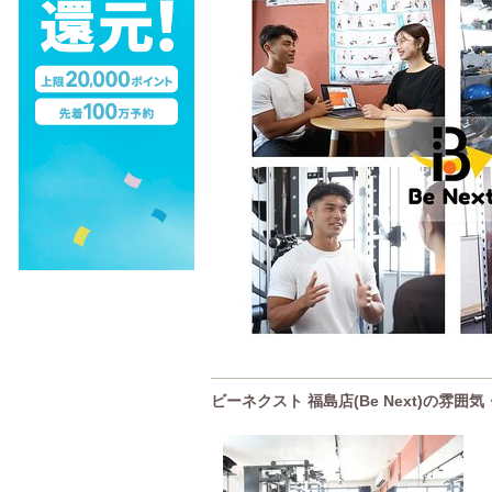
ビーネクスト 福島店(Be Next)の雰囲