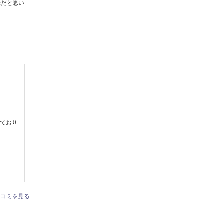
味だと思い
ており
口コミを見る