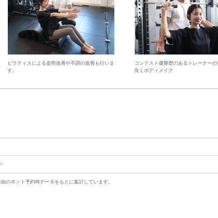
ピラティスによる姿勢改善や不調の改善も行いま
コンテスト優勝歴のあるトレーナーの
す。
良くボディメイク
中
uty経由のネット予約時データをもとに集計しています。