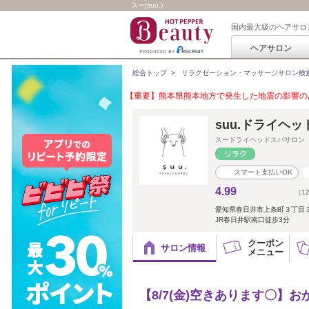
スー(suu.)
国内最大級のヘアサロ
ヘアサロン
総合トップ
>
リラクゼーション・マッサージサロン検
【重要】熊本県熊本地方で発生した地震の影響のあ
suu.ドライヘ
スードライヘッドスパサロン
スマート支払いOK
4.99
（1
愛知県春日井市上条町３丁目
JR春日井駅南口徒歩3分
クーポン
サロン情報
メニュー
【8/7(金)空きあります〇】