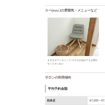
スー(suu.)の雰囲気・メニューなど
まずはカウンセリング♪小さなお悩みでもお聞か
せくださいね☆
サロンの利用傾向
平均予約金額
初来店
¥7,000～¥7