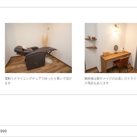
電動リクライニングチェアでゆったり寛いで頂け
施術後は髪やメイクのお直し◎ドライ
ます
ク用品もあります
,999