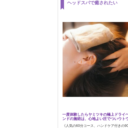
ヘッドスパで癒されたい
一度体験したらヤミツキの極上ドライヘ
ンドの施術は、心地よい圧でついウト
《人気の60分コース、ハンドケア付きの9