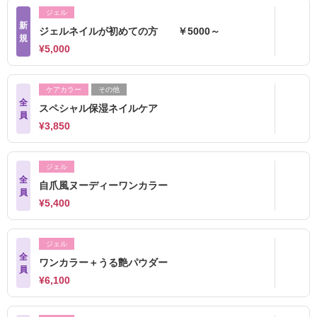
ジェル
新
ジェルネイルが初めての方 ￥5000～
規
¥5,000
ケアカラー
その他
全
スペシャル保湿ネイルケア
員
¥3,850
ジェル
全
自爪風ヌーディーワンカラー
員
¥5,400
ジェル
全
ワンカラー＋うる艶パウダー
員
¥6,100