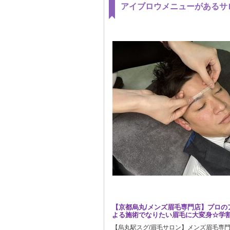
アイブロウメニューがあるサ
【京都烏丸/メンズ眉毛専門店】プロの
よる施術でなりたい眉毛に大変身☆学
【烏丸駅スグ/眉毛サロン】メンズ眉毛専