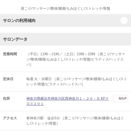
肩こり/マッサージ/整体/腰痛/もみほぐし/ストレッチ/骨盤
サロンの利用傾向
サロンデータ
営業時間
（平日）11時～21時／（土日）10時～20時 ［肩こり/マッサー
ジ/整体/腰痛/もみほぐし/ストレッチ/骨盤/ピラティス/ヘッドス
パ］
定休日
毎週 火・水曜日 ［肩こり/マッサージ/整体/腰痛/もみほぐし/スト
レッチ/骨盤/ピラティス/ヘッドスパ］
住所
神奈川県横浜市神奈川区西神奈川１－２０－６ KFク
MAP
ロス２０１
アクセス
東神奈川駅 徒歩5分 ［肩こり/マッサージ/整体/腰痛/もみほぐ
し/ストレッチ/骨盤］