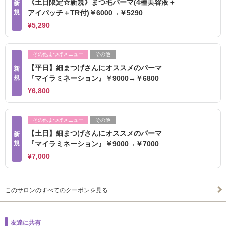
《土日限定☆新規》まつ毛パーマ(4種美容液＋
新
規
アイパッチ＋TR付)￥6000→￥5290
¥5,290
その他まつげメニュー
その他
【平日】細まつげさんにオススメのパーマ
新
規
『マイラミネーション』￥9000→￥6800
¥6,800
その他まつげメニュー
その他
【土日】細まつげさんにオススメのパーマ
新
規
『マイラミネーション』￥9000→￥7000
¥7,000
このサロンのすべてのクーポンを見る
友達に共有