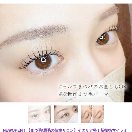
NEWOPEN！【まつ毛/眉毛の個室サロン】イタリア発！新技術マイラミ