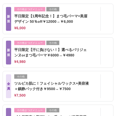
その他まつげメニュー
その他
平日限定【1周年記念！】まつ毛パーマ+美眉
新
規
デザイン 50％off￥12000→￥6,000
¥6,000
その他まつげメニュー
その他
平日限定【汗に負けない！】選べるパリジェ
新
規
ンヌorまつ毛パーマ￥6000→￥4980
¥4,980
その他
ツルピカ肌に！フェイシャルワックス+美容液
全
員
＋鎮静パック付き￥9500→￥7500
¥7,500
その他まつげメニュー
その他