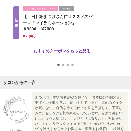
その他まつげメニュー
その他
【土日】細まつげさんにオススメのパ
新
ーマ『マイラミネーション』
規
￥9000→￥7000
¥7,000
おすすめクーポンをもっと見る
サロンからの一言
まつげパーマや眉毛WAXを通じて、お客様の理想の目元
デザインを叶えるお手伝いをしています。毎朝のメイク
が楽になり、自信を持てる仕上がりを目指して、丁寧な
カウンセリングと施術を心がけています。自然で美しい
仕上がりを大切にし、一人ひとりに寄り添った対応をい
たします。リラックスできる空間で、ぜひ“なりたい自
分”を叶えませんか？お悩みやご要望もお気軽にご相談く
まつげと眉毛サ