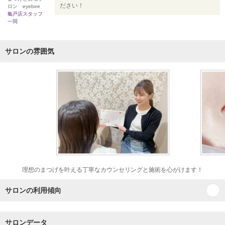
ださい！
ロン eyebee
亀戸店スタッフ
一同
サロンの雰囲気
理想のまつげを叶える丁寧なカウンセリングと施術を心がけます！
サロンの利用傾向
サロンデータ