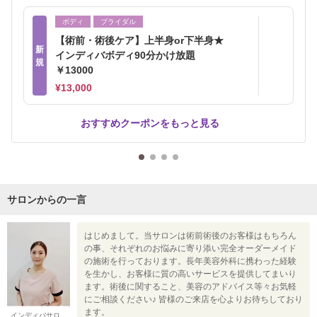
ボディ
ブライダル
【術前・術後ケア】上半身or下半身★
新
インディバボディ90分かけ放題
規
￥13000
¥13,000
おすすめクーポンをもっと見る
サロンからの一言
はじめまして。当サロンは術前術後のお客様はもちろん
の事、それぞれのお悩みに寄り添い完全オーダーメイド
の施術を行っております。長年美容外科に携わった経験
を生かし、お客様に質の高いサービスを提供してまいり
ます。術後に関すること、美容のアドバイス等々お気軽
にご相談ください♪ 皆様のご来店を心よりお待ちしており
ます。
インディバサロ