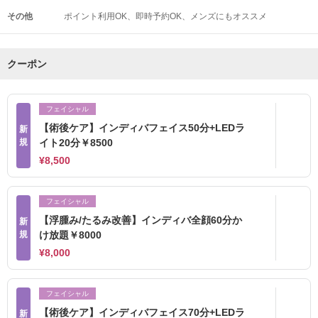
その他
ポイント利用OK
即時予約OK
メンズにもオススメ
クーポン
フェイシャル
【術後ケア】インディバフェイス50分+LEDラ
新
規
イト20分￥8500
¥8,500
フェイシャル
【浮腫み/たるみ改善】インディバ全顔60分か
新
規
け放題￥8000
¥8,000
フェイシャル
【術後ケア】インディバフェイス70分+LEDラ
新