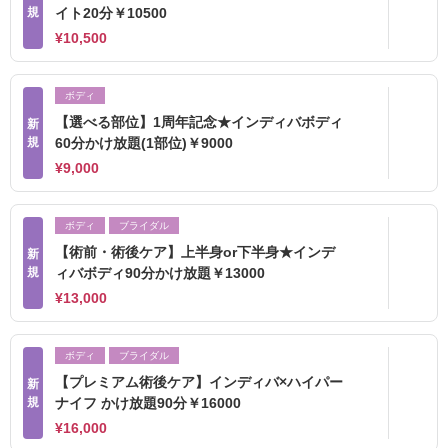
規
イト20分￥10500
¥10,500
ボディ
【選べる部位】1周年記念★インディバボディ
新
規
60分かけ放題(1部位)￥9000
¥9,000
ボディ
ブライダル
【術前・術後ケア】上半身or下半身★インデ
新
規
ィバボディ90分かけ放題￥13000
¥13,000
ボディ
ブライダル
【プレミアム術後ケア】インディバ×ハイパー
新
規
ナイフ かけ放題90分￥16000
¥16,000