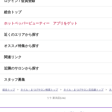
ログイン / 会員登録
総合トップ
ホットペッパービューティー アプリをゲット
近くのエリアから探す
オススメ特集から探す
関連リンク
近隣のサロンから探す
スタッフ募集
総合トップ
ネイル・まつげサロン検索トップ
ネイル・まつげサロン北信越トップ
ネ
リラ 新潟店(Lila)