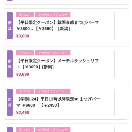
まつエク
その他まつげメニュー
【平日限定クーポン】韓国束感まつげパーマ
新
規
￥8800→【￥3690】［新潟］
¥3,690
まつエク
その他まつげメニュー
【平日限定クーポン】メーテルラッシュリフ
新
規
ト【￥3690】[新潟］
¥3,690
まつエク
その他まつげメニュー
【学割U24】平日13時以降限定★ まつげパー
新
規
マ ￥6600→【￥2490】
¥2,490
まつエク
その他まつげメニュー