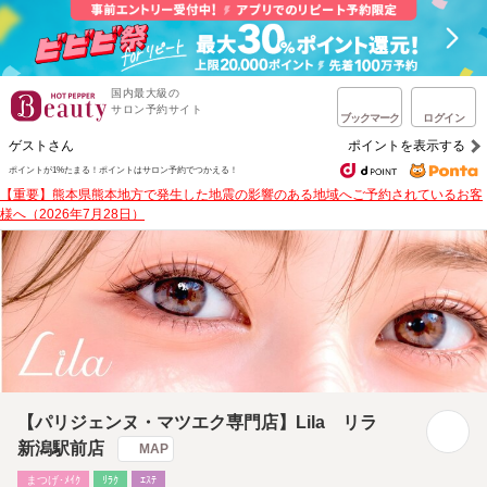
国内最大級の
サロン予約サイト
ブックマーク
ログイン
ゲストさん
ポイントを表示する
ポイントが1%たまる！
ポイントはサロン予約でつかえる！
【重要】熊本県熊本地方で発生した地震の影響のある地域へご予約されているお客
様へ（2026年7月28日）
【パリジェンヌ・マツエク専門店】Lila リラ
新潟駅前店
MAP
まつげ･ﾒｲｸ
ﾘﾗｸ
ｴｽﾃ