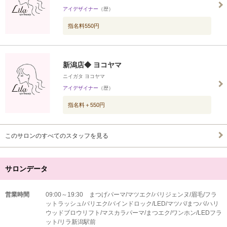
アイデザイナー
（歴）
指名料550円
新潟店◆ ヨコヤマ
ニイガタ ヨコヤマ
アイデザイナー
（歴）
指名料＋550円
このサロンのすべてのスタッフを見る
サロンデータ
営業時間
09:00～19:30 まつげパーマ/マツエク/パリジェンヌ/眉毛/フラ
ットラッシュ/パリエク/バインドロック/LED/マツパ/まつパ/ハリ
ウッドブロウリフト/マスカラパーマ/まつエク/ワンホン/LEDフラ
ット/リラ新潟駅前