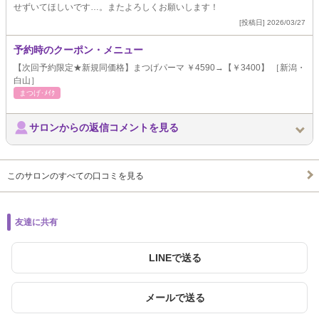
せずいてほしいです…。またよろしくお願いします！
[投稿日] 2026/03/27
予約時のクーポン・メニュー
【次回予約限定★新規同価格】まつげパーマ ￥4590→【￥3400】 ［新潟・
白山］
まつげ･ﾒｲｸ
サロンからの返信コメントを見る
このサロンのすべての口コミを見る
友達に共有
LINEで送る
メールで送る