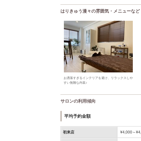
はりきゅう漫々の雰囲気・メニューなど
お洒落すぎるインテリアを避け、リラックスしや
すい無難な内装♪
サロンの利用傾向
平均予約金額
初来店
¥4,000～¥4