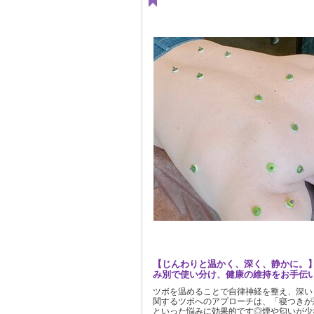
【じんわりと温かく、深く、静かに。
み別で使い分け、健康の維持をお手伝
ツボを温めることで自律神経を整え、深い
関するツボへのアプローチは、「寝つきが
といった悩みに効果的です◎煙や匂いが少