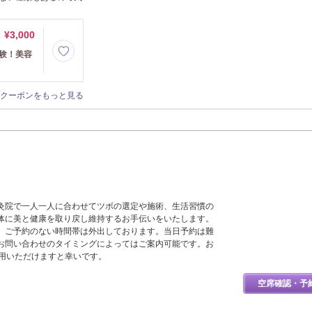
¥3,000
験！美容
クーポンをもっと見る
灸院で一人一人に合わせてツボの選定や施術、生活習慣の
体に美と健康を取り戻し維持するお手伝いをいたします。
、ご予約のない時間帯は外出しております。当日予約は難
お問い合わせのタイミングによってはご案内可能です。お
利用いただけますと幸いです。
空席確認・予