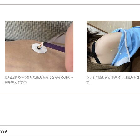
温熱効果で体の自然治癒力を高めながら心身の不
ツボを刺激し体が本来持つ回復力を引
調を整えます◎
す。
,999