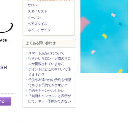
サロン
スタイリスト
クーポン
ヘアスタイル
ネイルデザイン
よくある問い合わせ
スマート支払いについて
行きたいサロン・近隣のサロ
ンが掲載されていません
ASH
ポイントはどこのサロンで使
えますか？
子供や友達の分の予約も代理
でネット予約できますか？
予約をキャンセルしたい
「無断キャンセル」と表示が
する
出て、ネット予約ができない