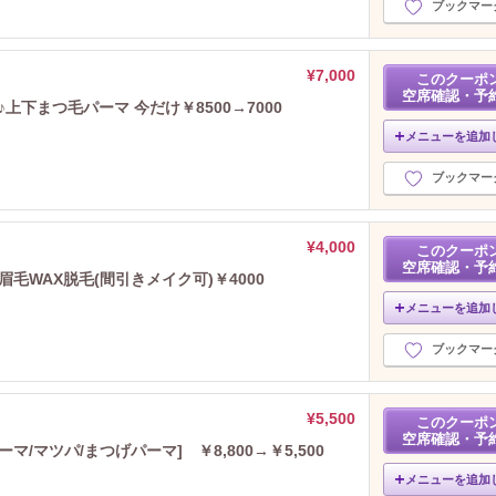
ブックマー
¥7,000
このクーポ
空席確認・予
上下まつ毛パーマ 今だけ￥8500→7000
メニューを追加
ブックマー
¥4,000
このクーポ
空席確認・予
毛WAX脱毛(間引きメイク可)￥4000
メニューを追加
ブックマー
¥5,500
このクーポ
空席確認・予
/マツパ/まつげパーマ] ￥8,800→￥5,500
メニューを追加