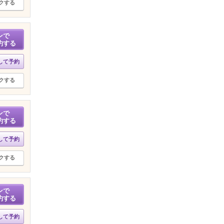
クする
ンで
約する
して予約
クする
ンで
約する
して予約
クする
ンで
約する
して予約