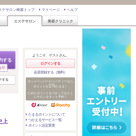
ステサロン検索トップ
マイページ
ヘルプ
ン
エステサロン
美容クリニック
ようこそ、ゲストさん。
約する
ログインする
あり
会員登録する（無料）
クする
ホットペッパービューティーなら
1%
ポイントが
たまる！
ためたポイントをつかっておとく
にサロンをネット予約！
たまるポイントについて
つかえるサービス一覧
史上
ポイント設定変更