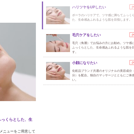
ハリツヤをUPしたい
ポーラのハリケアで、ツヤ感に満ちてふっく
た、生命感あふれるような肌を目指します。
毛穴ケアをしたい
毛穴（角層）でお悩みの方にお勧め。ツヤ感
ふっくらとした、生命感あふれるような肌を
す。
小顔になりたい
化粧品ブランド共通のオリジナルの美容成分
分）を配合。独自のマッサージとともにご体
い。
ふっくらとした、生
メニューをご用意して