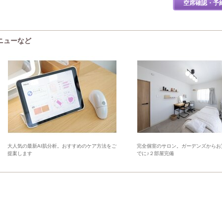
空席確認・予
メニューなど
大人気の最新AI肌分析。おすすめのケア方法をご
完全個室のサロン。ガーデンズからお
提案します
でに♪２部屋完備