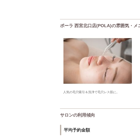
ポーラ 西宮北口店(POLA)の雰囲気・
人気の毛穴吸引＆洗浄で毛穴レス肌に。
サロンの利用傾向
平均予約金額