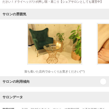
ださい！ドライヘッド/ツボ押し/首・肩こり【シェアサロンとしても運営中】
サロンの雰囲気
落ち着いた店内でゆっくりお寛ぎください(^^)
サロンの利用傾向
サロンデータ