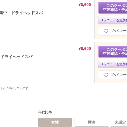
¥6,600
このクーポ
空席確認・予
肩集中＋ドライヘッドスパ
メニューを追加
ブックマー
¥6,600
このクーポ
空席確認・予
】ドライヘッドスパ
メニューを追加
ブックマー
をもとに集計しています。
年代比率
女性
男性
未設定