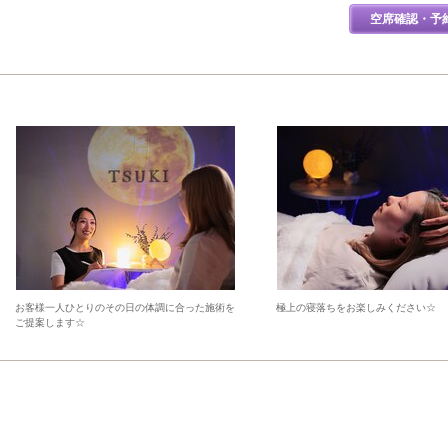
空席確認・予
お客様一人ひとりのその日の体調に合った施術を
極上の寝落ちをお楽しみください☆
ご提案します☆