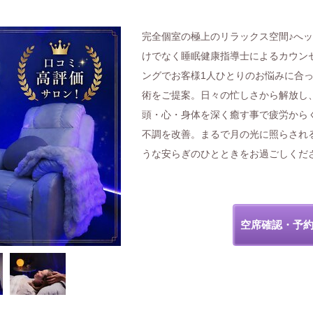
完全個室の極上のリラックス空間♪へ
けでなく睡眠健康指導士によるカウン
ングでお客様1人ひとりのお悩みに合
術をご提案。日々の忙しさから解放し
頭・心・身体を深く癒す事で疲労から
不調を改善。まるで月の光に照らされ
うな安らぎのひとときをお過ごしくだ
空席確認・予