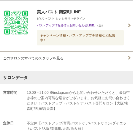
美人バスト 南森町LINE
ビジンバスト ミナミモリマチライン
バストアップ情報発信☆お問い合わせLINE♪
（歴）
キャンペーン情報・バストアッププチ情報など配信
中！
このサロンのすべてのスタッフを見る
サロンデータ
営業時間
10:00～21:00 ※instagramからお問い合わせいただくと、最新空
き枠のご案内可能な場合がございます。お気軽にお問い合わせく
ださい！バストアップ・バストケア バスト専門サロン【大阪/南
森町/天満/西天満】
定休日
不定休【バストアップ/育乳/バストケア/バストサロン/ダイエッ
ト/バスト/大阪/南森町/天満/西天満】