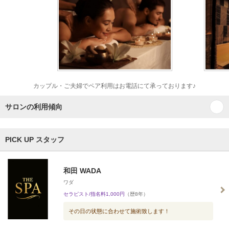
カップル・ご夫婦でペア利用はお電話にて承っております♪
サロンの利用傾向
PICK UP スタッフ
和田 WADA
ワダ
セラピスト/指名料1,000円
（歴8年）
その日の状態に合わせて施術致します！