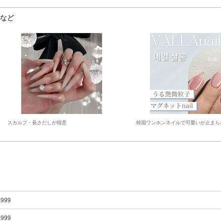
ーなど
スカルプ・長さだしが得意
韓国ワンホンネイルで可愛いが止まら
,999
,999