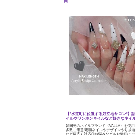
【*水道町に位置する好立地サロン*】
イルやワンホンネイルなど好きなネイル
韓国発のネイルブランド〈VALLA〉を使
多数ご用意!定額ネイルやデザインやり放
など幅広く対応◎お悩みなどもお気軽にご