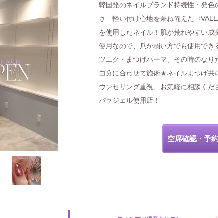
韓国発のネイルブランド持続性・発色
さ・軽い付け心地を兼ね備えた〈VALL
を使用したネイル！肌が荒れやすい成
使用なので、爪が弱い方でも使用でき
ツエク・まつげパーマ、その時のなり
自分に合わせて施術★ネイルまつげ共
ウンセリング重視、お気軽に相談くだ
パラジェル使用店！
空席確認・予