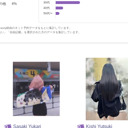
30代
の他
4
%
40代
50代〜
Beauty経由のネット予約データをもとに集計しています。
ない」「自由記載」を選択された方のデータを集計しています。
Sasaki Yukari
Kishi Yutsuki