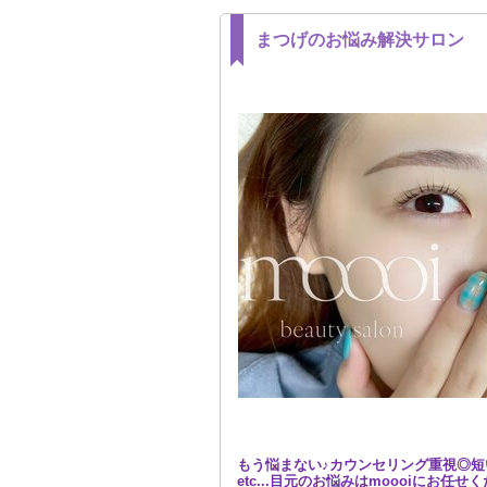
まつげのお悩み解決サロン
もう悩まない♪カウンセリング重視◎短
etc...目元のお悩みはmoooiにお任せ