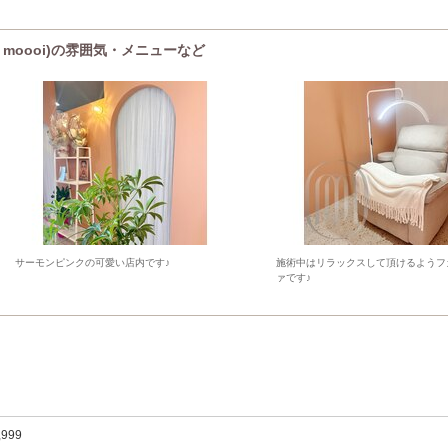
ty moooi)の雰囲気・メニューなど
サーモンピンクの可愛い店内です♪
施術中はリラックスして頂けるようフ
ァです♪
,999