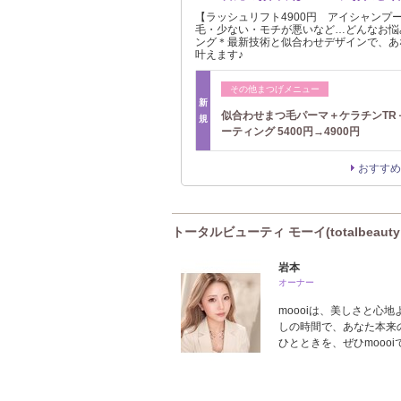
【ラッシュリフト4900円 アイシャンプ
毛・少ない・モチが悪いなど…どんなお悩
ング＊最新技術と似合わせデザインで、あ
叶えます♪
その他まつげメニュー
新
似合わせまつ毛パーマ＋ケラチンTR
規
ーティング 5400円→4900円
おすすめ
トータルビューティ モーイ(totalbeauty
岩本
オーナー
moooiは、美しさと心
しの時間で、あなた本来
ひとときを、ぜひmooo