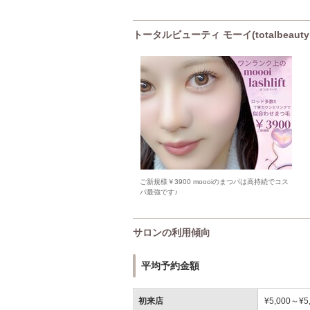
トータルビューティ モーイ(totalbeau
ご新規様￥3900 moooiのまつパは高持続でコス
パ最強です♪
サロンの利用傾向
平均予約金額
初来店
¥5,000～¥5