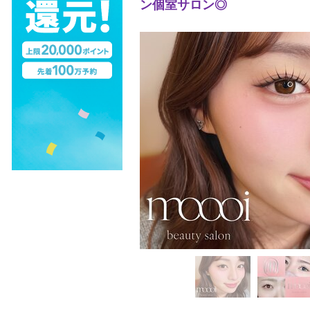
ン個室サロン◎