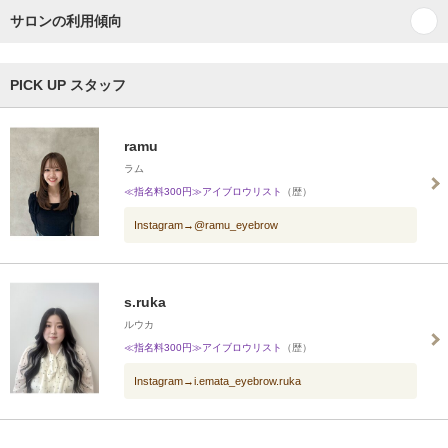
サロンの利用傾向
PICK UP スタッフ
ramu
ラム
≪指名料300円≫アイブロウリスト
（歴）
Instagram→@ramu_eyebrow
s.ruka
ルウカ
≪指名料300円≫アイブロウリスト
（歴）
Instagram→i.emata_eyebrow.ruka