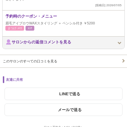
[投稿日] 2026/07/05
予約時のクーポン・メニュー
眉毛アイブロウWAXスタイリング ＋ ペンシル付き ￥5200
まつげ･ﾒｲｸ
ｴｽﾃ
サロンからの返信コメントを見る
このサロンのすべての口コミを見る
友達に共有
LINEで送る
メールで送る