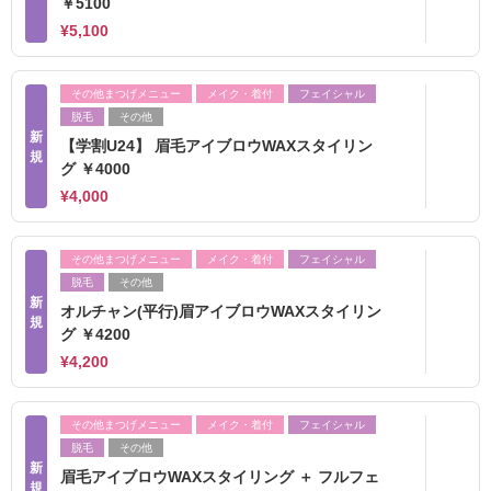
￥5100
¥5,100
その他まつげメニュー
メイク・着付
フェイシャル
脱毛
その他
新
【学割U24】 眉毛アイブロウWAXスタイリン
規
グ ￥4000
¥4,000
その他まつげメニュー
メイク・着付
フェイシャル
脱毛
その他
新
オルチャン(平行)眉アイブロウWAXスタイリン
規
グ ￥4200
¥4,200
その他まつげメニュー
メイク・着付
フェイシャル
脱毛
その他
新
眉毛アイブロウWAXスタイリング ＋ フルフェ
規