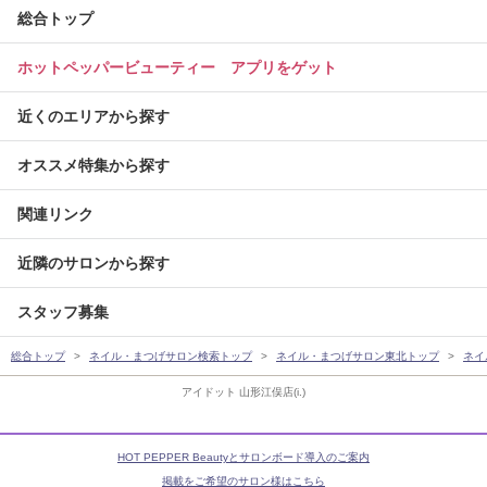
総合トップ
ホットペッパービューティー アプリをゲット
近くのエリアから探す
オススメ特集から探す
関連リンク
近隣のサロンから探す
スタッフ募集
総合トップ
ネイル・まつげサロン検索トップ
ネイル・まつげサロン東北トップ
ネイ
アイドット 山形江俣店(i.)
HOT PEPPER Beautyとサロンボード導入のご案内
掲載をご希望のサロン様はこちら