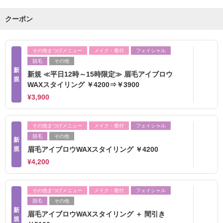
クーポン
その他まつげメニュー
メイク・着付
フェイシャル
脱毛
その他
新
新規 ≪平日12時～15時限定≫ 眉毛アイブロウ
規
WAXスタイリング ￥4200⇒￥3900
¥3,900
その他まつげメニュー
メイク・着付
フェイシャル
脱毛
その他
新
規
眉毛アイブロウWAXスタイリング ￥4200
¥4,200
その他まつげメニュー
メイク・着付
フェイシャル
脱毛
その他
新
眉毛アイブロウWAXスタイリング ＋ 間引き
規