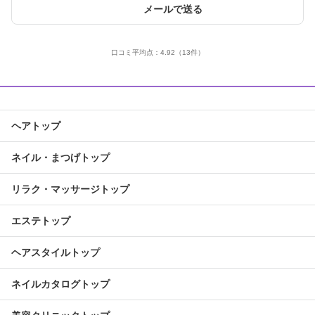
メールで送る
口コミ平均点：
4.92
（13件）
ヘアトップ
ネイル・まつげトップ
リラク・マッサージトップ
エステトップ
ヘアスタイルトップ
ネイルカタログトップ