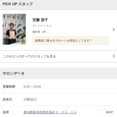
PICK UP スタッフ
安藤 朋子
アンドウ トモコ
施術者
（歴）
健康的に痩せるサポートを得意としてます！
このサロンのすべてのスタッフを見る
サロンデータ
営業時間
9:00～19:00
定休日
日曜/祝日
住所
新潟県新潟市西区真砂３－２０－１４
MAP