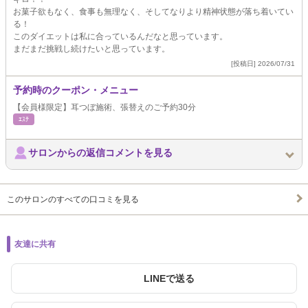
お菓子欲もなく、食事も無理なく、そしてなりより精神状態が落ち着いてい
る！
このダイエットは私に合っているんだなと思っています。
まだまだ挑戦し続けたいと思っています。
[投稿日] 2026/07/31
予約時のクーポン・メニュー
【会員様限定】耳つぼ施術、張替えのご予約30分
ｴｽﾃ
サロンからの返信コメントを見る
このサロンのすべての口コミを見る
友達に共有
LINEで送る