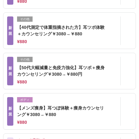
¥880
その他
【40代測定で体重指摘された方】耳ツボ体験
新
規
＋カウンセリング￥3080→￥880
¥880
その他
【50代大幅減量と免疫力強化】耳ツボ＋痩身
新
規
カウンセリング￥3080→￥880円
¥880
ボディ
【メンズ痩身】耳つぼ体験＋痩身カウンセリ
新
規
ング￥3080→￥880
¥880