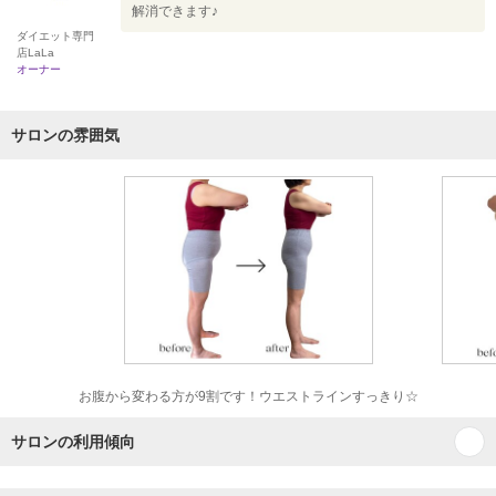
解消できます♪
ダイエット専門
店LaLa
オーナー
サロンの雰囲気
お腹から変わる方が9割です！ウエストラインすっきり☆
サロンの利用傾向