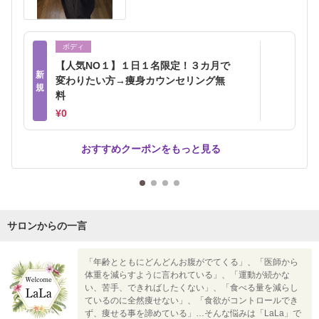
ボディ
【人気NO１】１日１名限定！３カ月で
新
変わりたい方→痩身カウンセリング無
規
料
¥0
おすすめクーポンをもっと見る
サロンからの一言
「年齢とともにどんどんお腹がでてくる」、「医師から
体重を減らすように言われている」、「運動が続かな
い、苦手、できればしたくない」、「食べる量を減らし
ているのに全然痩せない」、「食欲がコントロールでき
ず、痩せる事を諦めている」…そんな悩みは「LaLa」で