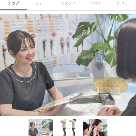
トップ
フォト
スタッフ
ブログ
口コミ