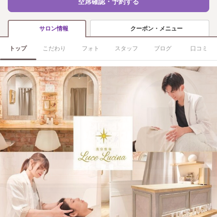
空席確認・予約する
クーポン・メニュー
サロン情報
トップ
こだわり
フォト
スタッフ
ブログ
口コミ