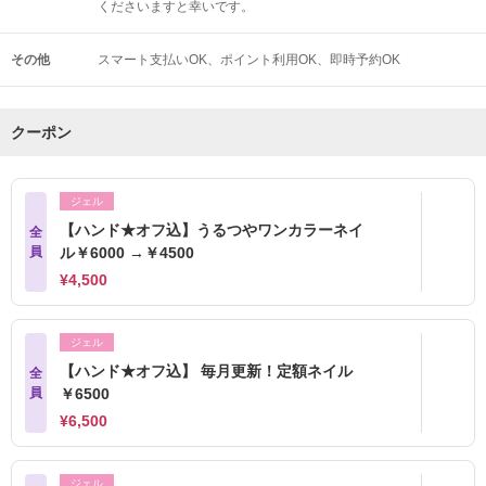
くださいますと幸いです。
その他
スマート支払いOK
ポイント利用OK
即時予約OK
クーポン
ジェル
【ハンド★オフ込】うるつやワンカラーネイ
全
員
ル￥6000 →￥4500
¥4,500
ジェル
【ハンド★オフ込】 毎月更新！定額ネイル
全
員
￥6500
¥6,500
ジェル