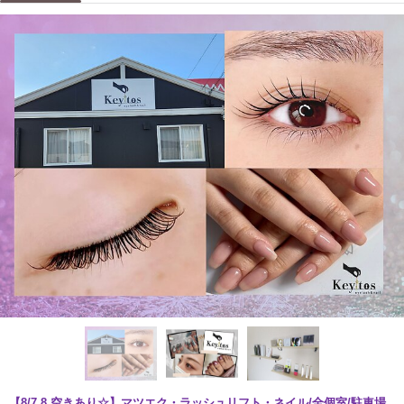
【8/7.8 空きあり☆】マツエク・ラッシュリフト・ネイル/全個室/駐車場