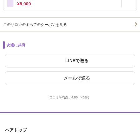
¥5,000
このサロンのすべてのクーポンを見る
友達に共有
LINEで送る
メールで送る
口コミ平均点：
4.80
（40件）
ヘアトップ