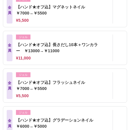
【ハンド★オフ込】マグネットネイル
全
員
￥7000→￥5500
¥5,500
ジェル
【ハンド★オフ込】長さだし10本＋ワンカラ
全
員
ー ￥13000→￥11000
¥11,000
ジェル
【ハンド★オフ込】フラッシュネイル
全
員
￥7000→￥5500
¥5,500
ジェル
【ハンド★オフ込】グラデーションネイル
全
員
￥6000→￥5000