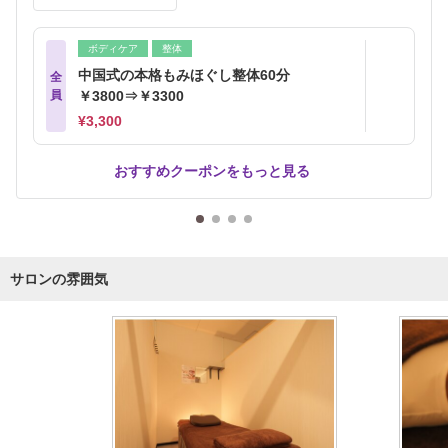
ボディケア
整体
中国式の本格もみほぐし整体60分
全
員
￥3800⇒￥3300
¥3,300
おすすめクーポンをもっと見る
サロンの雰囲気