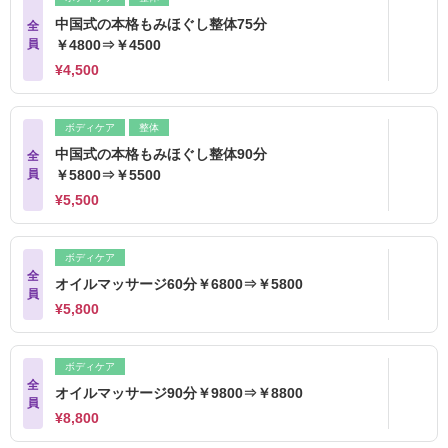
中国式の本格もみほぐし整体75分
全
員
￥4800⇒￥4500
¥4,500
ボディケア
整体
中国式の本格もみほぐし整体90分
全
員
￥5800⇒￥5500
¥5,500
ボディケア
全
オイルマッサージ60分￥6800⇒￥5800
員
¥5,800
ボディケア
全
オイルマッサージ90分￥9800⇒￥8800
員
¥8,800