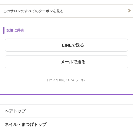
このサロンのすべてのクーポンを見る
友達に共有
LINEで送る
メールで送る
口コミ平均点：
4.74
（78件）
ヘアトップ
ネイル・まつげトップ