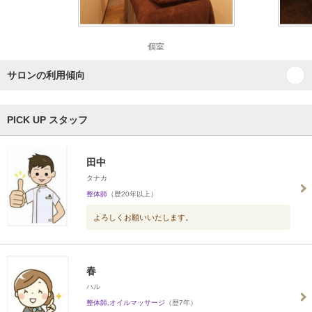
個室
サロンの利用傾向
PICK UP スタッフ
田中
タナカ
整体師
（歴20年以上）
よろしくお願いいたします。
春
ハル
整体師,オイルマッサージ
（歴7年）