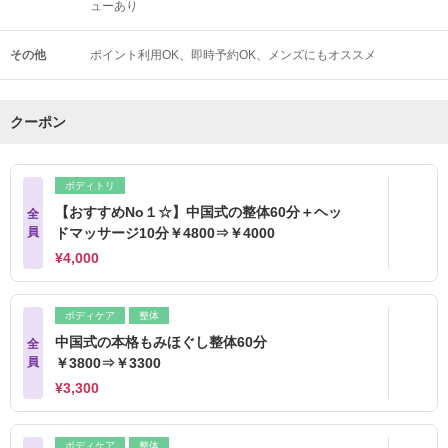
ューあり
その他
ポイント利用OK
即時予約OK
メンズにもオススメ
クーポン
ボディトリ
【おすすめNo１☆】中国式の整体60分＋ヘッ
全
員
ドマッサージ10分￥4800⇒￥4000
¥4,000
ボディケア
整体
中国式の本格もみほぐし整体60分
全
員
￥3800⇒￥3300
¥3,300
ボディケア
整体