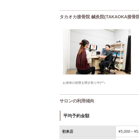
タカオカ接骨院 鍼灸院(TAKAOKA接
お身体の状態を聞き取り中(^^♪
サロンの利用傾向
平均予約金額
初来店
¥5,000～¥5