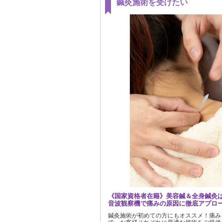
鍼灸施術を受けたい
《国家資格者在籍》美容鍼＆全身鍼灸
音波観察機で痛みの原因に徹底アプロ
鍼灸施術が初めての方にもオススメ！痛み