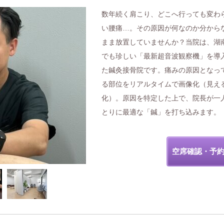
数年続く肩こり、どこへ行っても変わ
い腰痛…。その原因が何なのか分から
まま放置していませんか？当院は、湖
でも珍しい「最新超音波観察機」を導
た鍼灸接骨院です。痛みの原因となっ
る部位をリアルタイムで画像化（見え
化）。原因を特定した上で、院長が一
とりに最適な「鍼」を打ち込みます。
空席確認・予