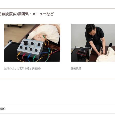
骨院 鍼灸院)の雰囲気・メニューなど
お顔のはりに電気を通す美容鍼♪
施術風景
,999